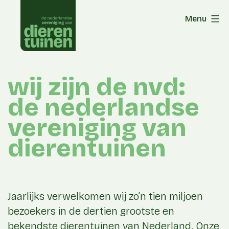
Skip
Menu
to
content
wij zijn de nvd:
de nederlandse
vereniging van
dierentuinen
Jaarlijks verwelkomen wij zo’n tien miljoen
bezoekers in de dertien grootste en
bekendste dierentuinen van Nederland. Onze