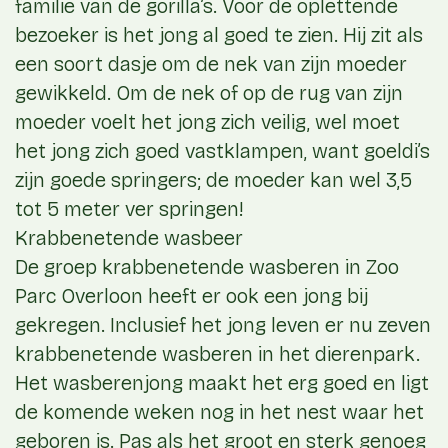
familie van de gorilla’s. Voor de oplettende
bezoeker is het jong al goed te zien. Hij zit als
een soort dasje om de nek van zijn moeder
gewikkeld. Om de nek of op de rug van zijn
moeder voelt het jong zich veilig, wel moet
het jong zich goed vastklampen, want goeldi’s
zijn goede springers; de moeder kan wel 3,5
tot 5 meter ver springen!
Krabbenetende wasbeer
De groep krabbenetende wasberen in Zoo
Parc Overloon heeft er ook een jong bij
gekregen. Inclusief het jong leven er nu zeven
krabbenetende wasberen in het dierenpark.
Het wasberenjong maakt het erg goed en ligt
de komende weken nog in het nest waar het
geboren is. Pas als het groot en sterk genoeg