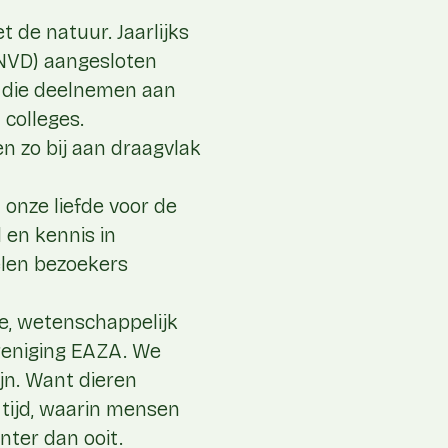
 de natuur. Jaarlijks
(NVD) aangesloten
n die deelnemen aan
colleges.
n zo bij aan draagvlak
 onze liefde voor de
 en kennis in
elen bezoekers
ie, wetenschappelijk
reniging EAZA. We
jn. Want dieren
 tijd, waarin mensen
nter dan ooit.