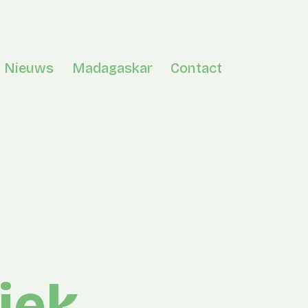
Nieuws
Madagaskar
Contact
en menu
iek