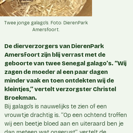
Twee jonge galago’s. Foto: DierenPark
Amersfoort.
De dierverzorgers van DierenPark
Amersfoort zijn blij verrast met de
geboorte van twee Senegal galago’s. ‘‘Wij
zagen de moeder al een paar dagen
minder vaak en toen ontdekten wij de
kleintjes,’’ vertelt verzorgster Christel
Broekman.
Bij galago’s is nauwelijks te zien of een
vrouwtje drachtig is. ‘‘Op een ochtend troffen
wij een beetje bloed aan en uiteraard ben je
dan meteen wat ongerust’’, vertelt de