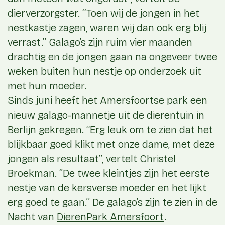
dierverzorgster. ‘‘Toen wij de jongen in het
nestkastje zagen, waren wij dan ook erg blij
verrast.’’ Galago’s zijn ruim vier maanden
drachtig en de jongen gaan na ongeveer twee
weken buiten hun nestje op onderzoek uit
met hun moeder.
Sinds juni heeft het Amersfoortse park een
nieuw galago-mannetje uit de dierentuin in
Berlijn gekregen. ‘‘Erg leuk om te zien dat het
blijkbaar goed klikt met onze dame, met deze
jongen als resultaat’’, vertelt Christel
Broekman. ‘’De twee kleintjes zijn het eerste
nestje van de kersverse moeder en het lijkt
erg goed te gaan.’’ De galago’s zijn te zien in de
Nacht van
DierenPark Amersfoort
.