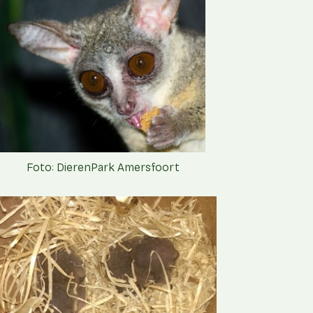
Foto: DierenPark Amersfoort