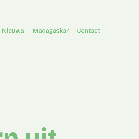
Nieuws
Madagaskar
Contact
en menu
n uit