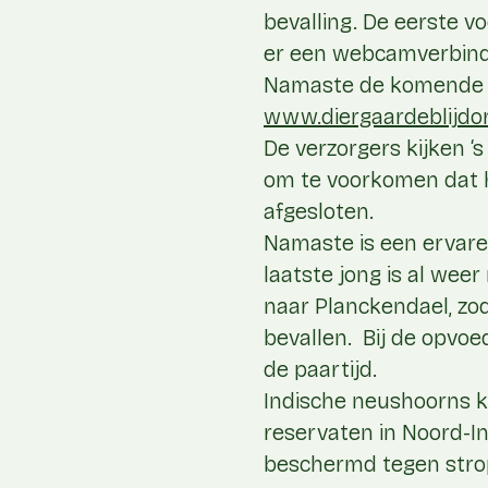
bevalling. De eerste vo
er een webcamverbind
Namaste de komende ti
www.diergaardeblijdo
De verzorgers kijken 
om te voorkomen dat het
afgesloten.
Namaste is een ervare
laatste jong is al weer
naar Planckendael, zoda
bevallen. Bij de opvoed
de paartijd.
Indische neushoorns ko
reservaten in Noord-In
beschermd tegen stro