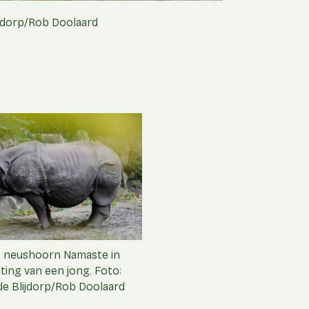
ijdorp/Rob Doolaard
e neushoorn Namaste in
ing van een jong. Foto:
de Blijdorp/Rob Doolaard