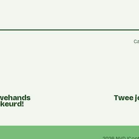
Ca
uwehands
Twee j
keurd!
2026 NVD
Con