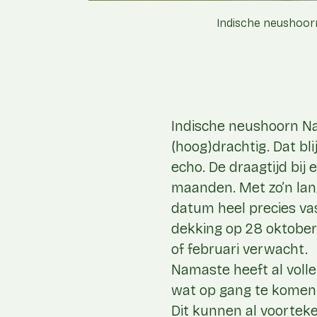
Indische neushoorn
Indische neushoorn Nam
(hoog)drachtig. Dat b
echo. De draagtijd bij 
maanden. Met zo’n lang
datum heel precies vas
dekking op 28 oktober 
of februari verwacht.
Namaste heeft al voller
wat op gang te komen.
Dit kunnen al voortek