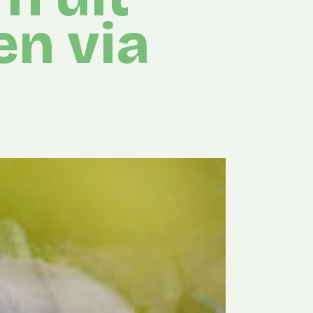
en via