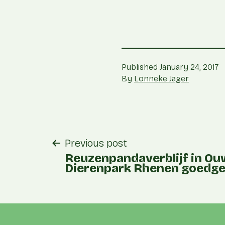
Published
January 24, 2017
By
Lonneke Jager
post
Previous post
navigation
Reuzenpandaverblijf in O
Dierenpark Rhenen goedge