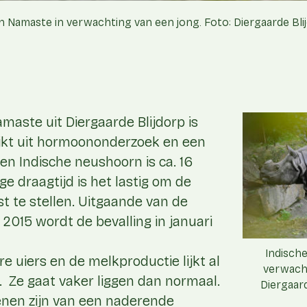
 Namaste in verwachting van een jong. Foto: Diergaarde Bl
aste uit Diergaarde Blijdorp is
lijkt uit hormoononderzoek en een
een Indische neushoorn is ca. 16
e draagtijd is het lastig om de
t te stellen. Uitgaande van de
2015 wordt de bevalling in januari
Indisch
e uiers en de melkproductie lijkt al
verwacht
 Ze gaat vaker liggen dan normaal.
Diergaar
enen zijn van een naderende