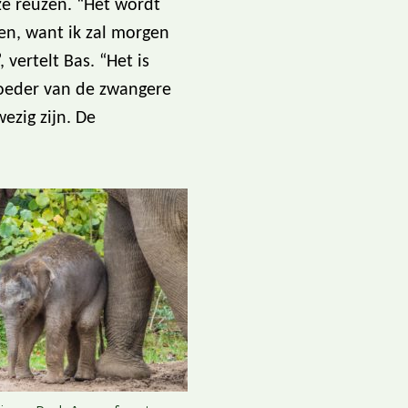
jze reuzen. “Het wordt
len, want ik zal morgen
 vertelt Bas. “Het is
moeder van de zwangere
ezig zijn. De