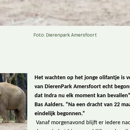
Foto: Dierenpark Amersfoort
Het wachten op het jonge olifantje is v
van DierenPark Amersfoort echt begon
dat Indra nu elk moment kan bevallen”,
Bas Aalders. “Na een dracht van 22 maa
eindelijk begonnen.”
Vanaf morgenavond blijft er iedere na