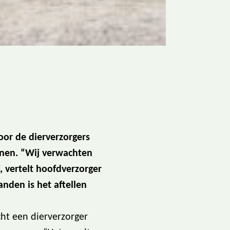
oor de dierverzorgers
nen. “Wij verwachten
 vertelt hoofdverzorger
nden is het aftellen
cht een dierverzorger