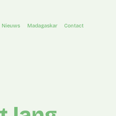
Nieuws
Madagaskar
Contact
en menu
t lang