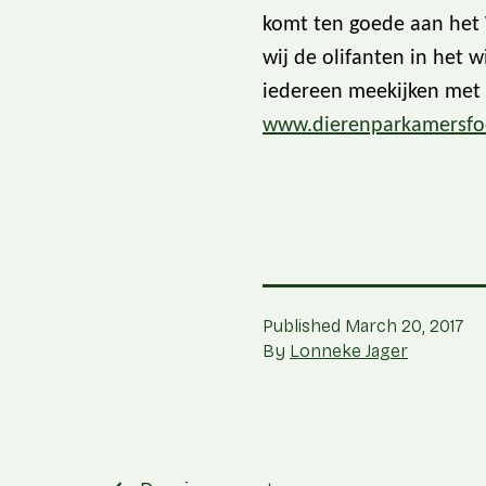
komt ten goede aan het 
wij de olifanten in het w
iedereen meekijken met de
www.dierenparkamersfoor
Published
March 20, 2017
By
Lonneke Jager