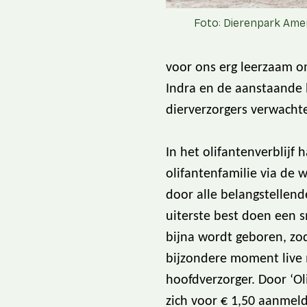
Foto: Dierenpark Ame
voor ons erg leerzaam o
Indra en de aanstaande b
dierverzorgers verwachte
In het olifantenverblijf 
olifantenfamilie via de 
door alle belangstellen
uiterste best doen een s
bijna wordt geboren, zod
bijzondere moment live 
hoofdverzorger. Door ‘Ol
zich voor € 1,50 aanmeld