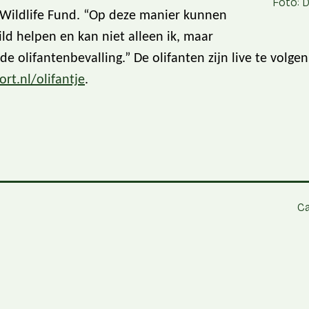
Foto: 
Wildlife Fund. “Op deze manier kunnen
ild helpen en kan niet alleen ik, maar
 olifantenbevalling.” De olifanten zijn live te volgen
t.nl/olifantje
.
Ca