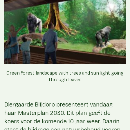
Green forest landscape with trees and sun light going
through leaves
Diergaarde Blijdorp presenteert vandaag
haar Masterplan 2030. Dit plan geeft de
koers voor de komende 10 jaar weer. Daarin
staat de bijdrage aan natuurbehoud voorop