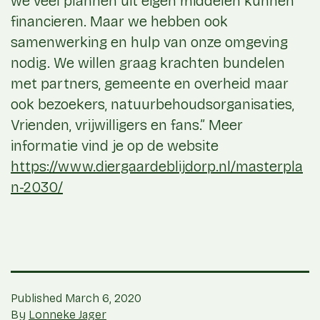
we veel plannen uit eigen middelen kunnen
financieren. Maar we hebben ook
samenwerking en hulp van onze omgeving
nodig. We willen graag krachten bundelen
met partners, gemeente en overheid maar
ook bezoekers, natuurbehoudsorganisaties,
Vrienden, vrijwilligers en fans.” Meer
informatie vind je op de website
https://www.diergaardeblijdorp.nl/masterpla
n-2030/
Published
March 6, 2020
By
Lonneke Jager