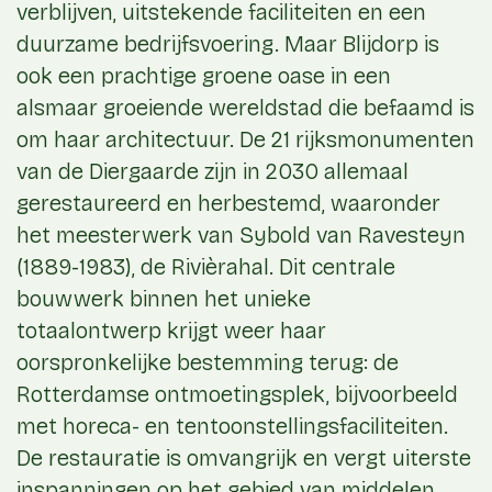
verblijven, uitstekende faciliteiten en een
duurzame bedrijfsvoering. Maar Blijdorp is
ook een prachtige groene oase in een
alsmaar groeiende wereldstad die befaamd is
om haar architectuur. De 21 rijksmonumenten
van de Diergaarde zijn in 2030 allemaal
gerestaureerd en herbestemd, waaronder
het meesterwerk van Sybold van Ravesteyn
(1889-1983), de Rivièrahal. Dit centrale
bouwwerk binnen het unieke
totaalontwerp krijgt weer haar
oorspronkelijke bestemming terug: de
Rotterdamse ontmoetingsplek, bijvoorbeeld
met horeca- en tentoonstellingsfaciliteiten.
De restauratie is omvangrijk en vergt uiterste
inspanningen op het gebied van middelen,