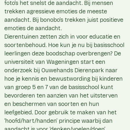
foto’s het snelst de aandacht. Bij mensen
trekken agressieve emoties de meeste
aandacht. Bij bonobo’s trekken juist positieve
emoties de aandacht.
Dierentuinen zetten zich in voor educatie en
soortenbehoud. Hoe kun je nu bij basisschool
leerlingen deze boodschap overbrengen? De
universiteit van Wageningen start een
onderzoek bij Ouwehands Dierenpark naar
hoe je kennis en bewustwording bij kinderen
van groep 5 en 7 van de basisschool kunt
bevorderen ten aanzien van het uitsterven
en beschermen van soorten en hun
leefgebied. Door gebruik te maken van het
‘hoofd/hart/handen’ principe waarbij dan
aandacht is voor ‘denken/voelen/doen’