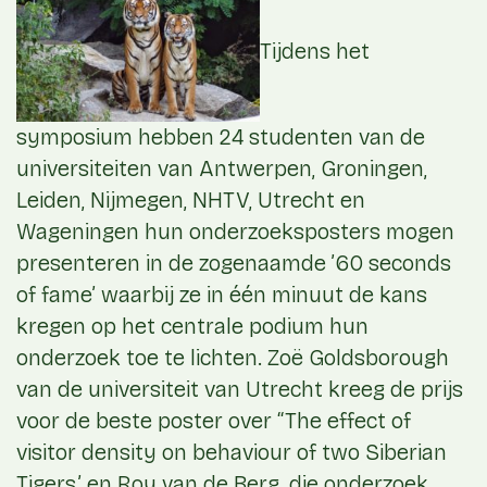
Tijdens het
symposium hebben 24 studenten van de
universiteiten van Antwerpen, Groningen,
Leiden, Nijmegen, NHTV, Utrecht en
Wageningen hun onderzoeksposters mogen
presenteren in de zogenaamde ’60 seconds
of fame’ waarbij ze in één minuut de kans
kregen op het centrale podium hun
onderzoek toe te lichten. Zoë Goldsborough
van de universiteit van Utrecht kreeg de prijs
voor de beste poster over “The effect of
visitor density on behaviour of two Siberian
Tigers,’ en Roy van de Berg, die onderzoek