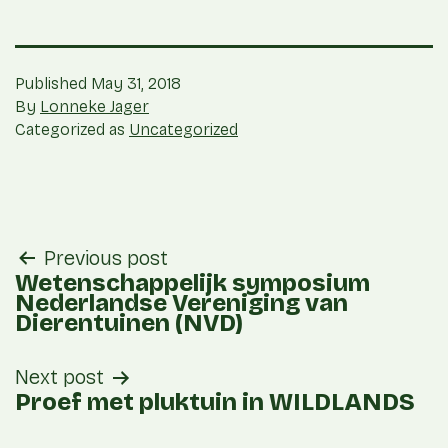
Published
May 31, 2018
By
Lonneke Jager
Categorized as
Uncategorized
post
Previous post
navigation
Wetenschappelijk symposium
Nederlandse Vereniging van
Dierentuinen (NVD)
Next post
Proef met pluktuin in WILDLANDS