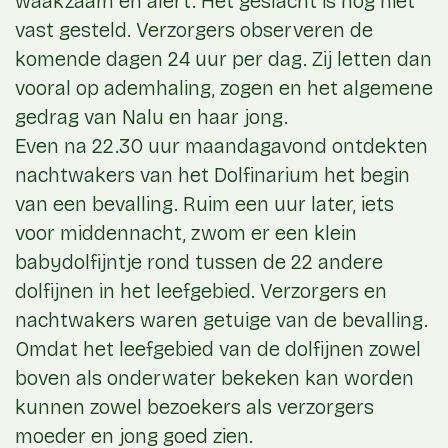
waakzaam en alert. Het geslacht is nog niet
vast gesteld. Verzorgers observeren de
komende dagen 24 uur per dag. Zij letten dan
vooral op ademhaling, zogen en het algemene
gedrag van Nalu en haar jong.
Even na 22.30 uur maandagavond ontdekten
nachtwakers van het Dolfinarium het begin
van een bevalling. Ruim een uur later, iets
voor middennacht, zwom er een klein
babydolfijntje rond tussen de 22 andere
dolfijnen in het leefgebied. Verzorgers en
nachtwakers waren getuige van de bevalling.
Omdat het leefgebied van de dolfijnen zowel
boven als onderwater bekeken kan worden
kunnen zowel bezoekers als verzorgers
moeder en jong goed zien.