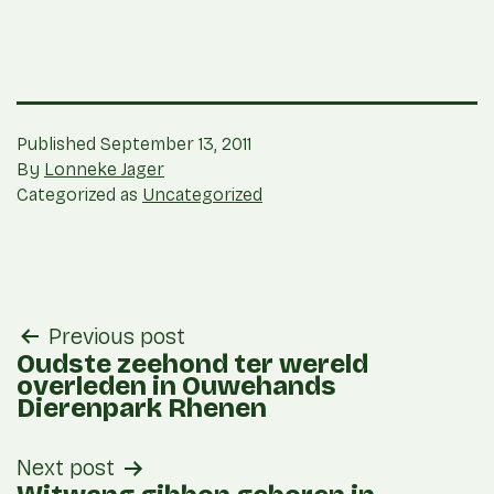
Published
September 13, 2011
By
Lonneke Jager
Categorized as
Uncategorized
post
Previous post
navigation
Oudste zeehond ter wereld
overleden in Ouwehands
Dierenpark Rhenen
Next post