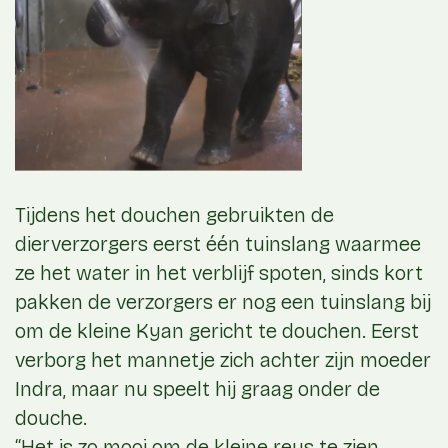
Tijdens het douchen gebruikten de
dierverzorgers eerst één tuinslang waarmee
ze het water in het verblijf spoten, sinds kort
pakken de verzorgers er nog een tuinslang bij
om de kleine Kyan gericht te douchen. Eerst
verborg het mannetje zich achter zijn moeder
Indra, maar nu speelt hij graag onder de
douche.
“Het is zo mooi om de kleine reus te zien