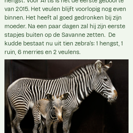
hengst. Voor Artis is het de eerste geboorte
van 2015. Het veulen blijft voorlopig nog even
binnen. Het heeft al goed gedronken bij zijn
moeder. Na een paar dagen zal hij zijn eerste
stapjes buiten op de Savanne zetten. De
kudde bestaat nu uit tien zebra’s: 1 hengst, 1
ruin, 6 merries en 2 veulens.