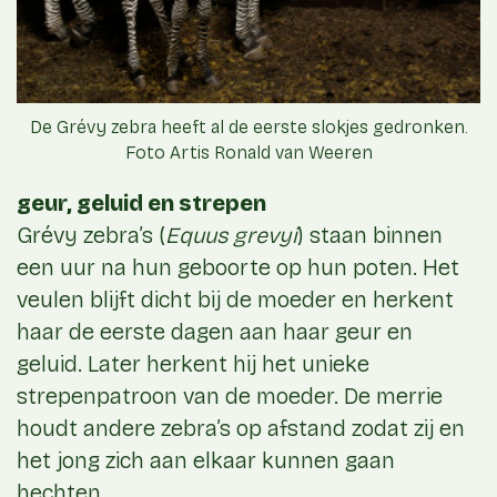
De Grévy zebra heeft al de eerste slokjes gedronken.
Foto Artis Ronald van Weeren
geur, geluid en strepen
Grévy zebra’s (
Equus grevyi
) staan binnen
een uur na hun geboorte op hun poten. Het
veulen blijft dicht bij de moeder en herkent
haar de eerste dagen aan haar geur en
geluid. Later herkent hij het unieke
strepenpatroon van de moeder. De merrie
houdt andere zebra’s op afstand zodat zij en
het jong zich aan elkaar kunnen gaan
hechten.