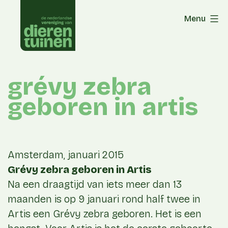
Skip
Menu
to
content
grévy zebra
geboren in artis
Amsterdam, januari 2015
Grévy zebra geboren in Artis
Na een draagtijd van iets meer dan 13
maanden is op 9 januari rond half twee in
Artis een Grévy zebra geboren. Het is een