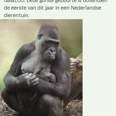
GaiaZOO. Deze gorilla geboorte is bovendien
de eerste van dit jaar in een Nederlandse
dierentuin.