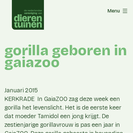
Skip
Menu
to
content
gorilla geboren in
gaiazoo
Januari 2015
KERKRADE In GaiaZOO zag deze week een
gorilla het levenslicht. Het is de eerste keer
dat moeder Tamidol een jong krijgt. De
zestienjarige gorillavrouw is pas een jaar in