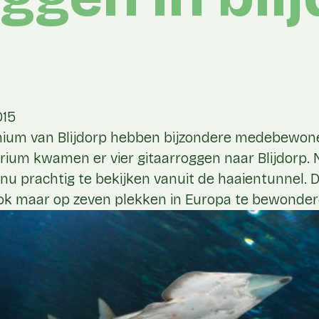
015
nium van Blijdorp hebben bijzondere medebewon
rium kwamen er vier gitaarroggen naar Blijdorp. 
 nu prachtig te bekijken vanuit de haaientunnel. D
 ook maar op zeven plekken in Europa te bewonder