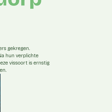
ers gekregen.
Na hun verplichte
eze vissoort is ernstig
en.