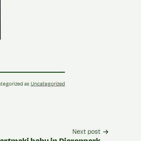
tegorized as
Uncategorized
Next post
artmaki baby in Dierenpark