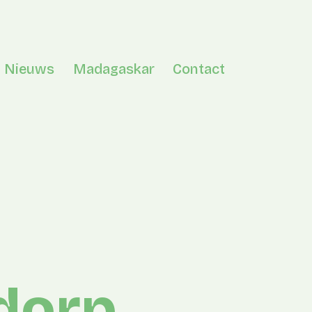
Nieuws
Madagaskar
Contact
en menu
jdorp