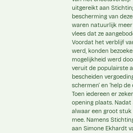
uitgereikt aan Stichti
bescherming van deze d
waren natuurlijk meer 
vlees dat ze aangebo
Voordat het verblijf va
werd, konden bezoeker
mogelijkheid werd door
veruit de populairste 
bescheiden vergoeding 
schermen’ en ‘help de 
Toen iedereen er zeker 
opening plaats. Nadat 
alwaar een groot stuk
mee. Namens Stichting
aan Simone Ekhardt va