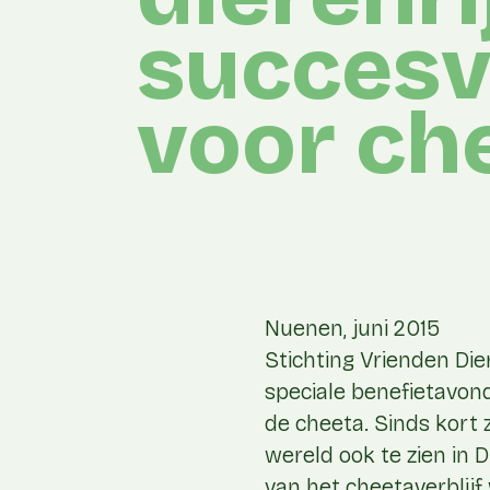
succesv
voor ch
Nuenen, juni 2015
Stichting Vrienden Die
speciale benefietavond
de cheeta. Sinds kort 
wereld ook te zien in D
van het cheetaverblij