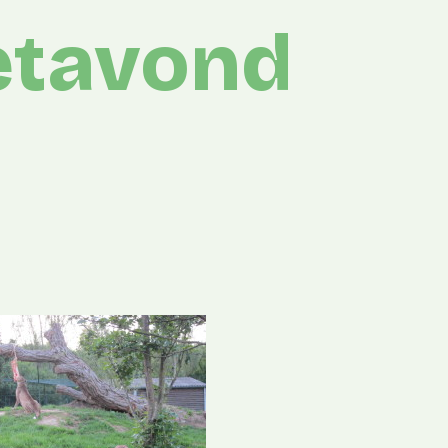
etavond