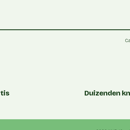
Ca
tis
Duizenden kn