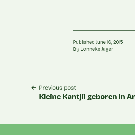
Published
June 16, 2015
By
Lonneke Jager
post
Previous post
navigation
Kleine Kantjil geboren in Ar