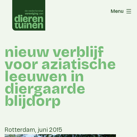
Skip
Menu
to
content
nieuw verblijf
voor aziatische
leeuwen in
diergaarde
blijdorp
Rotterdam, juni 2015