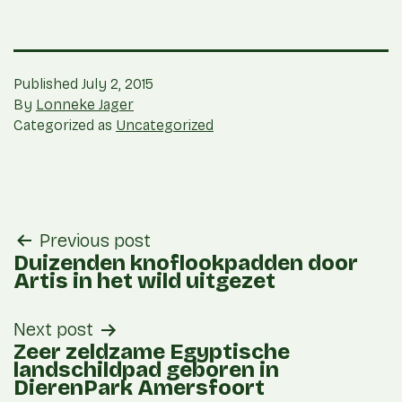
Published
July 2, 2015
By
Lonneke Jager
Categorized as
Uncategorized
post
Previous post
navigation
Duizenden knoflookpadden door
Artis in het wild uitgezet
Next post
Zeer zeldzame Egyptische
landschildpad geboren in
DierenPark Amersfoort