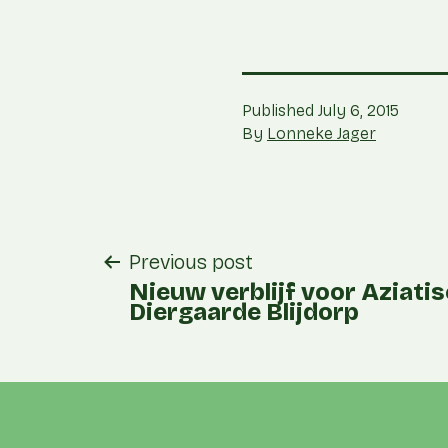
Published
July 6, 2015
By
Lonneke Jager
post
Previous post
navigation
Nieuw verblijf voor Aziati
Diergaarde Blijdorp