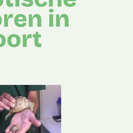
ren in
oort