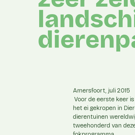
landsch
dierenp
Amersfoort, juli 2015
Voor de eerste keer is
het ei gekropen in Die
dierentuinen wereldwi
tweehonderd van deze 
fokprogramma .