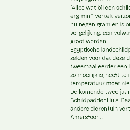
“Alles wat bij een schi
erg mini”, vertelt verz
nu negen gram en is o
vergelijking: een vol
groot worden.
Egyptische landschild
zelden voor dat deze 
tweemaal eerder een le
zo moeilijk is, heeft 
temperatuur moet niet 
De komende twee jaar za
SchildpaddenHuis. Daa
andere dierentuin vert
Amersfoort.