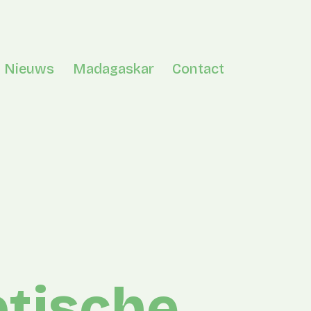
Nieuws
Madagaskar
Contact
en menu
ptische