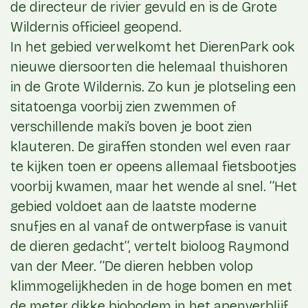
de directeur de rivier gevuld en is de Grote
Wildernis officieel geopend.
In het gebied verwelkomt het DierenPark ook
nieuwe diersoorten die helemaal thuishoren
in de Grote Wildernis. Zo kun je plotseling een
sitatoenga voorbij zien zwemmen of
verschillende maki’s boven je boot zien
klauteren. De giraffen stonden wel even raar
te kijken toen er opeens allemaal fietsbootjes
voorbij kwamen, maar het wende al snel. ‘‘Het
gebied voldoet aan de laatste moderne
snufjes en al vanaf de ontwerpfase is vanuit
de dieren gedacht‘‘, vertelt bioloog Raymond
van der Meer. ‘‘De dieren hebben volop
klimmogelijkheden in de hoge bomen en met
de meter dikke biobodem in het apenverblijf