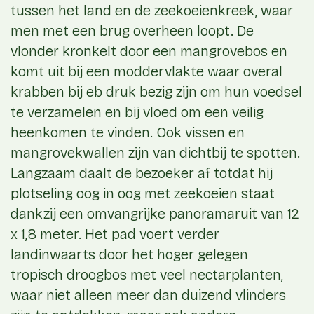
tussen het land en de zeekoeienkreek, waar
men met een brug overheen loopt. De
vlonder kronkelt door een mangrovebos en
komt uit bij een moddervlakte waar overal
krabben bij eb druk bezig zijn om hun voedsel
te verzamelen en bij vloed om een veilig
heenkomen te vinden. Ook vissen en
mangrovekwallen zijn van dichtbij te spotten.
Langzaam daalt de bezoeker af totdat hij
plotseling oog in oog met zeekoeien staat
dankzij een omvangrijke panoramaruit van 12
x 1,8 meter. Het pad voert verder
landinwaarts door het hoger gelegen
tropisch droogbos met veel nectarplanten,
waar niet alleen meer dan duizend vlinders