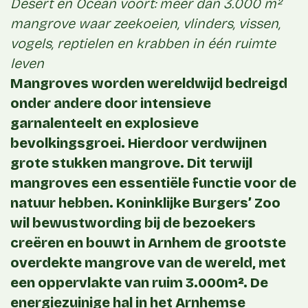
Desert en Ocean voort: meer dan 3.000 m²
mangrove waar zeekoeien, vlinders, vissen,
vogels, reptielen en krabben in één ruimte
leven
Mangroves worden wereldwijd bedreigd
onder andere door intensieve
garnalenteelt en explosieve
bevolkingsgroei. Hierdoor verdwijnen
grote stukken mangrove. Dit terwijl
mangroves een essentiële functie voor de
natuur hebben. Koninklijke Burgers’ Zoo
wil bewustwording bij de bezoekers
creëren en bouwt in Arnhem de grootste
overdekte mangrove van de wereld, met
een oppervlakte van ruim 3.000m². De
energiezuinige hal in het Arnhemse