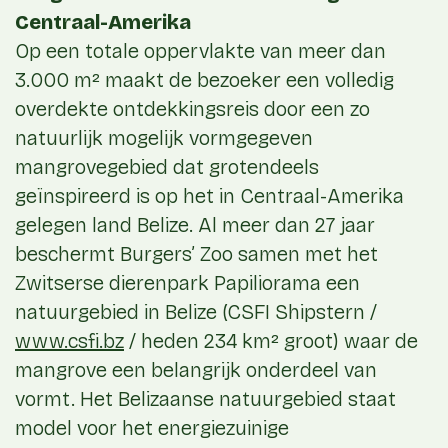
Centraal-Amerika
Op een totale oppervlakte van meer dan
3.000 m² maakt de bezoeker een volledig
overdekte ontdekkingsreis door een zo
natuurlijk mogelijk vormgegeven
mangrovegebied dat grotendeels
geïnspireerd is op het in Centraal-Amerika
gelegen land Belize. Al meer dan 27 jaar
beschermt Burgers’ Zoo samen met het
Zwitserse dierenpark Papiliorama een
natuurgebied in Belize (CSFI Shipstern /
www.csfi.bz
/ heden 234 km² groot) waar de
mangrove een belangrijk onderdeel van
vormt. Het Belizaanse natuurgebied staat
model voor het energiezuinige