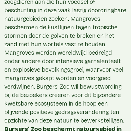
zoogdieren aan die hun voedsel of
beschutting in deze vaak lastig doordringbare
natuurgebieden zoeken. Mangroves
beschermen de kustlijnen tegen tropische
stormen door de golven te breken en het
zand met hun wortels vast te houden.
Mangroves worden wereldwijd bedreigd
onder andere door intensieve garnalenteelt
en explosieve bevolkingsgroei, waarvoor veel
mangroves gekapt worden en voorgoed
verdwijnen. Burgers’ Zoo wil bewustwording
bij de bezoekers creëren voor dit bijzondere,
kwetsbare ecosysteem in de hoop een
blijvende positieve gedragsverandering ten
opzichte van deze natuur te bewerkstelligen.
Burgers’ Zoo beschermt natuurgebied in