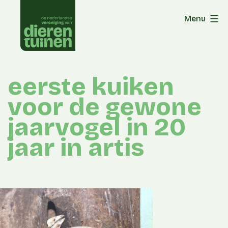
Skip
Menu
to
content
eerste kuiken
voor de gewone
jaarvogel in 20
jaar in artis