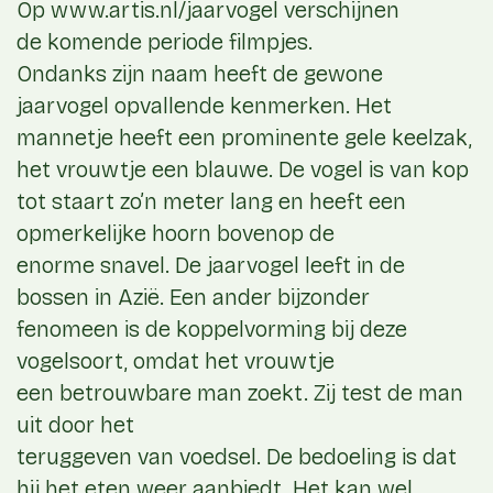
Op www.artis.nl/jaarvogel verschijnen
de komende periode filmpjes.
Ondanks zijn naam heeft de gewone
jaarvogel opvallende kenmerken. Het
mannetje heeft een prominente gele keelzak,
het vrouwtje een blauwe. De vogel is van kop
tot staart zo’n meter lang en heeft een
opmerkelijke hoorn bovenop de
enorme snavel. De jaarvogel leeft in de
bossen in Azië. Een ander bijzonder
fenomeen is de koppelvorming bij deze
vogelsoort, omdat het vrouwtje
een betrouwbare man zoekt. Zij test de man
uit door het
teruggeven van voedsel. De bedoeling is dat
hij het eten weer aanbiedt. Het kan wel