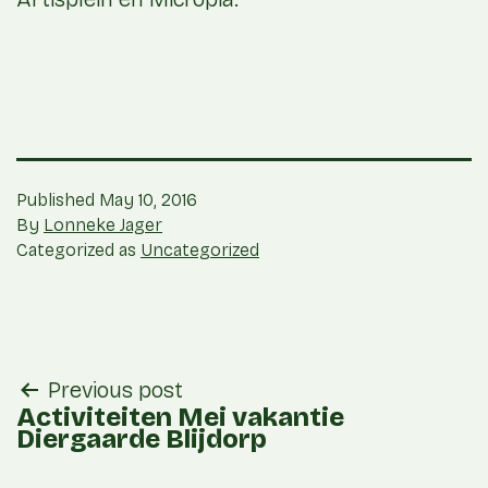
Published
May 10, 2016
By
Lonneke Jager
Categorized as
Uncategorized
post
Previous post
navigation
Activiteiten Mei vakantie
Diergaarde Blijdorp