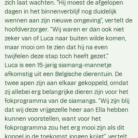
zich laat wachten. “Hij moest de afgelopen
dagen in het binnenverblijf nog duidelijk
wennen aan zijn nieuwe omgeving”, vertelt de
hoofdverzorger. “Wij waren er dan ook niet
zeker van of Luca naar buiten wilde komen,
maar mooi om te zien dat hij na even
twijfelen deze stap toch heeft gezet.”
Luca is een 15-jarig siamang-mannetje
afkomstig uit een Belgische dierentuin. De
twee apen zijn aan elkaar gekoppeld, omdat
zij allebei erg belangrijke dieren zijn voor het
fokprogramma van de siamangs. “Wij zijn blij
dat wij deze vrijgezelle heer aan Ella hebben
kunnen voorstellen, want voor het
fokprogramma zou het erg mooi zijn als dit
koppel in de toekomst jongen krijgt”, vertelt