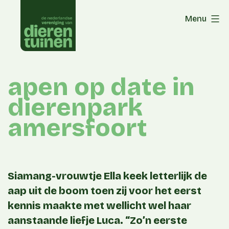
Skip
Menu
to
content
apen op date in
dierenpark
amersfoort
Siamang-vrouwtje Ella keek letterlijk de
aap uit de boom toen zij voor het eerst
kennis maakte met wellicht wel haar
aanstaande liefje Luca. “Zo’n eerste