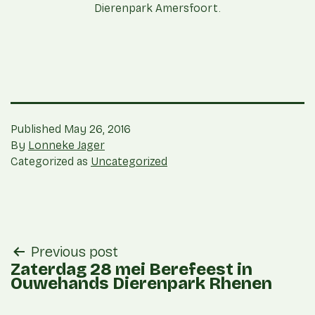
Dierenpark Amersfoort.
Published
May 26, 2016
By
Lonneke Jager
Categorized as
Uncategorized
post
Previous post
navigation
Zaterdag 28 mei Berefeest in
Ouwehands Dierenpark Rhenen