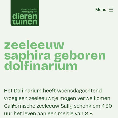
Skip
Menu
to
content
zeeleeuw
saphira geboren
dolfinarium
Het Dolfinarium heeft woensdagochtend
vroeg een zeeleeuwtje mogen verwelkomen.
Californische zeeleeuw Sally schonk om 4.30
uur het leven aan een meisje van 8.8