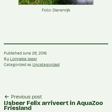
Foto: Dierenrijk
Published
June 28, 2016
By
Lonneke Jager
Categorized as
Uncategorized
post
Previous post
navigation
IJsbeer Felix arriveert in AquaZoo
Friesland