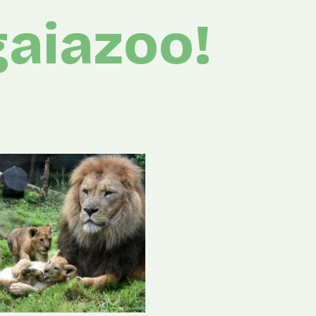
gaiazoo!