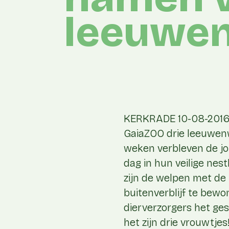
leeuwen
KERKRADE 10-08-2016 
GaiaZOO drie leeuwen
weken verbleven de jo
dag in hun veilige nest
zijn de welpen met de 
buitenverblijf te bew
dierverzorgers het ge
het zijn drie vrouwtj