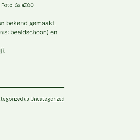
Foto: GaiaZOO
en bekend gemaakt.
nis: beeldschoon) en
f.
tegorized as
Uncategorized