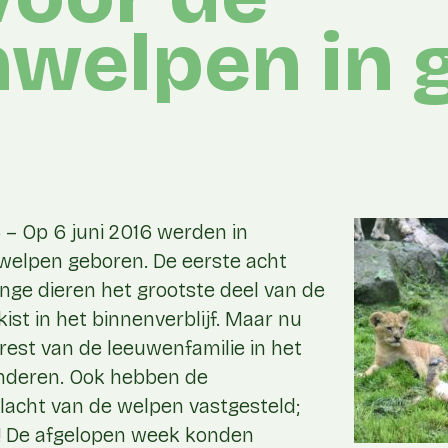
welpen in 
– Op 6 juni 2016 werden in
welpen geboren. De eerste acht
nge dieren het grootste deel van de
kist in het binnenverblijf. Maar nu
rest van de leeuwenfamilie in het
onderen. Ook hebben de
slacht van de welpen vastgesteld;
es! De afgelopen week konden