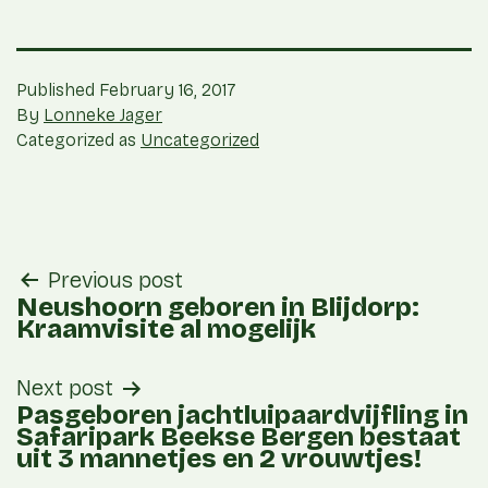
Published
February 16, 2017
By
Lonneke Jager
Categorized as
Uncategorized
post
Previous post
navigation
Neushoorn geboren in Blijdorp:
Kraamvisite al mogelijk
Next post
Pasgeboren jachtluipaardvijfling in
Safaripark Beekse Bergen bestaat
uit 3 mannetjes en 2 vrouwtjes!