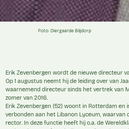
Foto: Diergaarde Blijdorp
Erik Zevenbergen wordt de nieuwe directeur va
Op 1 augustus neemt hij de leiding over van Jaa
waarnemend directeur sinds het vertrek van 
zomer van 2016.
Erik Zevenbergen (52) woont in Rotterdam en is
verbonden aan het Libanon Lyceum, waarvan de
rector. In deze functie heeft hij o.a. de Wereldk