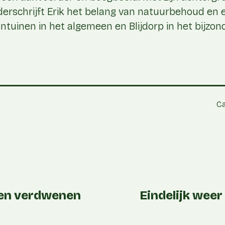
rschrijft Erik het belang van natuurbehoud en e
ntuinen in het algemeen en Blijdorp in het bijzond
Ca
ren verdwenen
Eindelijk weer