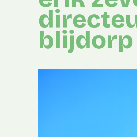
directe
blijdorp