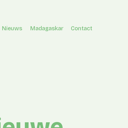
Nieuws
Madagaskar
Contact
en menu
nieuwe