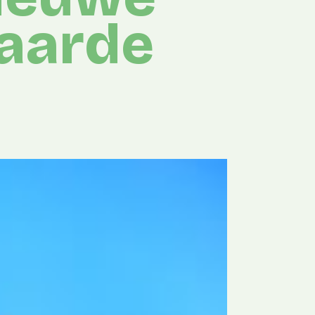
gaarde