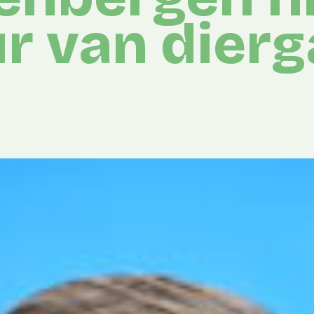
ur van dier