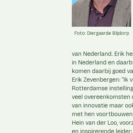
Foto: Diergaarde Blijdorp
van Nederland. Erik he
in Nederland en daarbu
komen daarbij goed va
Erik Zevenbergen: “Ik
Rotterdamse instellin
veel overeenkomsten q
van innovatie maar oo
met hen voortbouwen o
Hein van der Loo, voorz
en inspirerende leider