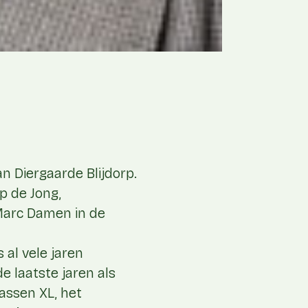
n Diergaarde Blijdorp.
p de Jong,
Marc Damen in de
 al vele jaren
 laatste jaren als
lassen XL, het