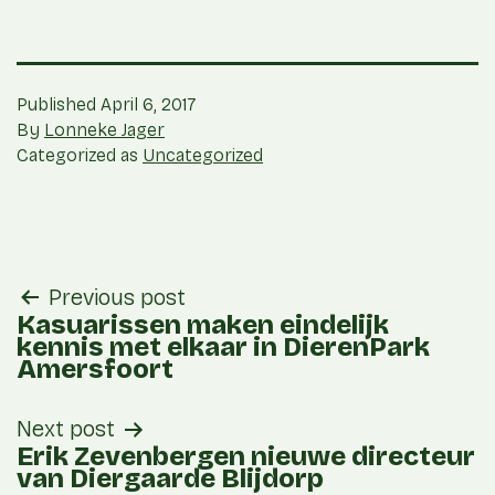
Published
April 6, 2017
By
Lonneke Jager
Categorized as
Uncategorized
post
Previous post
navigation
Kasuarissen maken eindelijk
kennis met elkaar in DierenPark
Amersfoort
Next post
Erik Zevenbergen nieuwe directeur
van Diergaarde Blijdorp