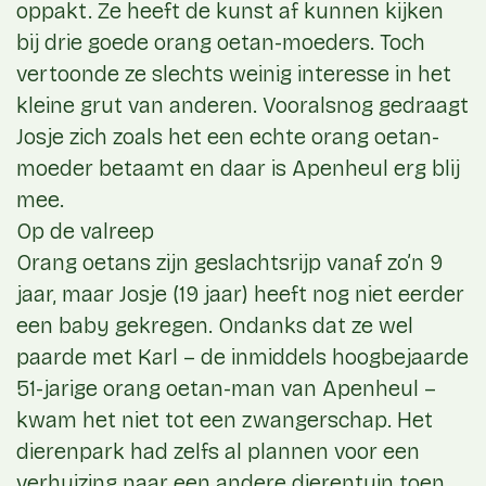
oppakt. Ze heeft de kunst af kunnen kijken
bij drie goede orang oetan-moeders. Toch
vertoonde ze slechts weinig interesse in het
kleine grut van anderen. Vooralsnog gedraagt
Josje zich zoals het een echte orang oetan-
moeder betaamt en daar is Apenheul erg blij
mee.
Op de valreep
Orang oetans zijn geslachtsrijp vanaf zo’n 9
jaar, maar Josje (19 jaar) heeft nog niet eerder
een baby gekregen. Ondanks dat ze wel
paarde met Karl – de inmiddels hoogbejaarde
51-jarige orang oetan-man van Apenheul –
kwam het niet tot een zwangerschap. Het
dierenpark had zelfs al plannen voor een
verhuizing naar een andere dierentuin toen