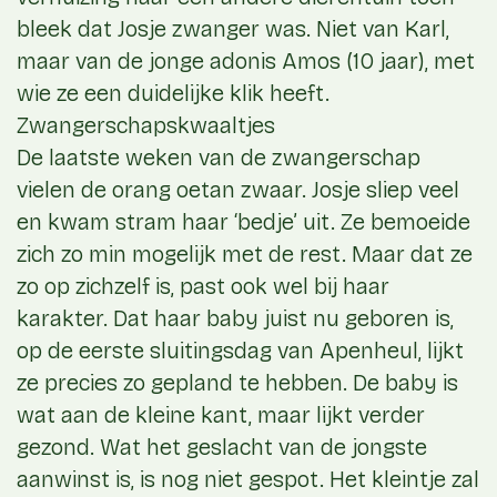
bleek dat Josje zwanger was. Niet van Karl,
maar van de jonge adonis Amos (10 jaar), met
wie ze een duidelijke klik heeft.
Zwangerschapskwaaltjes
De laatste weken van de zwangerschap
vielen de orang oetan zwaar. Josje sliep veel
en kwam stram haar ‘bedje’ uit. Ze bemoeide
zich zo min mogelijk met de rest. Maar dat ze
zo op zichzelf is, past ook wel bij haar
karakter. Dat haar baby juist nu geboren is,
op de eerste sluitingsdag van Apenheul, lijkt
ze precies zo gepland te hebben. De baby is
wat aan de kleine kant, maar lijkt verder
gezond. Wat het geslacht van de jongste
aanwinst is, is nog niet gespot. Het kleintje zal