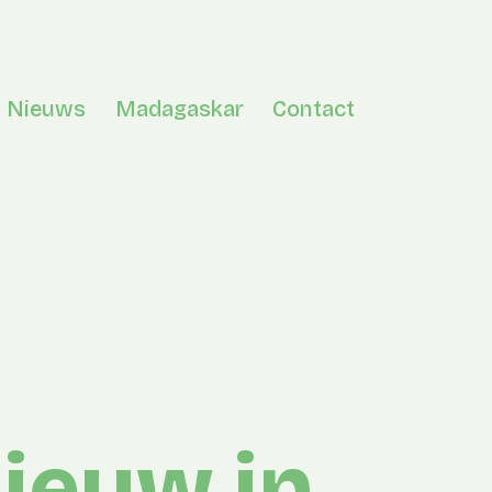
Nieuws
Madagaskar
Contact
en menu
ieuw in