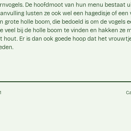
rnvogels. De hoofdmoot van hun menu bestaat ui
aanvulling lusten ze ook wel een hagedisje of een 
een grote holle boom, die bedoeld is om de vogels 
 ze veel bij de holle boom te vinden en hakken z
t hout. Er is dan ook goede hoop dat het vrouwt
eden.
1
Ca