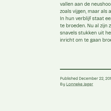
vallen aan de neushoo
zoals vijgen, maar als 
In hun verblijf staat 
te broeden. Nu al zijn
snavels stukken uit he
inricht om te gaan bro
Published
December 22, 201
By
Lonneke Jager