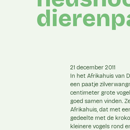
dieren
21 december 2011
In het Afrikahuis van 
een paatje zilverwang
centimeter grote vogel
goed samen vinden. Ze 
Afrikahuis, dat met ee
gedeelte met de kroko
kleinere vogels rond 