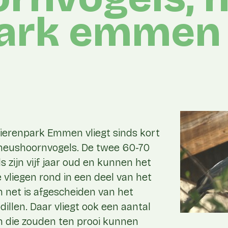
park emmen
Dierenpark Emmen vliegt sinds kort
neushoornvogels. De twee 60-70
s zijn vijf jaar oud en kunnen het
vliegen rond in een deel van het
n net is afgescheiden van het
dillen.
Daar vliegt ook een aantal
en die zouden ten prooi kunnen