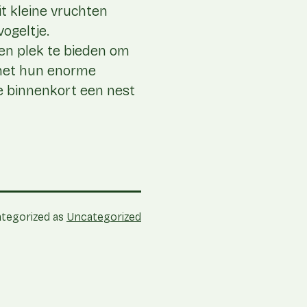
t kleine vruchten
vogeltje.
een plek te bieden om
e met hun enorme
je binnenkort een nest
tegorized as
Uncategorized