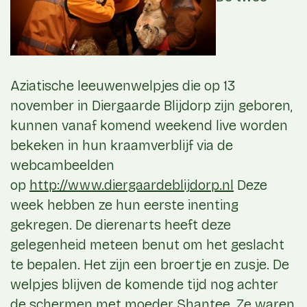
Aziatische leeuwenwelpjes die op 13
november in Diergaarde Blijdorp zijn geboren,
kunnen vanaf komend weekend live worden
bekeken in hun kraamverblijf via de
webcambeelden
op
http://www.diergaardeblijdorp.nl
Deze
week hebben ze hun eerste inenting
gekregen. De dierenarts heeft deze
gelegenheid meteen benut om het geslacht
te bepalen. Het zijn een broertje en zusje. De
welpjes blijven de komende tijd nog achter
de schermen met moeder Shantee. Ze waren