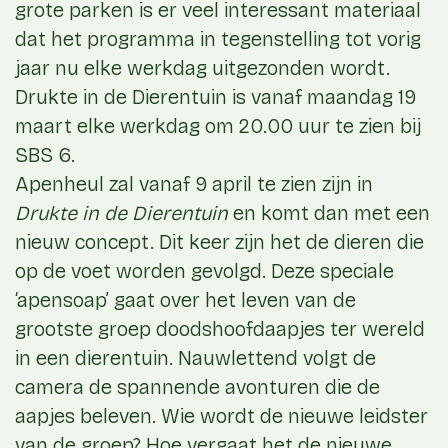
grote parken is er veel interessant materiaal
dat het programma in tegenstelling tot vorig
jaar nu elke werkdag uitgezonden wordt.
Drukte in de Dierentuin is vanaf maandag 19
maart elke werkdag om 20.00 uur te zien bij
SBS 6.
Apenheul zal vanaf 9 april te zien zijn in
Drukte in de Dierentuin
en komt dan met een
nieuw concept. Dit keer zijn het de dieren die
op de voet worden gevolgd. Deze speciale
‘apensoap’ gaat over het leven van de
grootste groep doodshoofdaapjes ter wereld
in een dierentuin. Nauwlettend volgt de
camera de spannende avonturen die de
aapjes beleven. Wie wordt de nieuwe leidster
van de groep? Hoe vergaat het de nieuwe