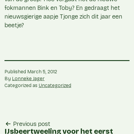
fokmannen Bink en Toby? En gedraagt het
nieuwsgierige aapje Tjonge zich dit jaar een
beetje?
Published
March 5, 2012
By
Lonneke Jager
Categorized as
Uncategorized
post
Previous post
navigation
IJsbeertweeling voor het eerst