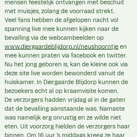
mensen feestelijk ontvangen met beschuit
met muisjes, zolang de voorraad strekt.
Veel fans hebben de afgelopen nacht vol
spanning live mee kunnen kijken naar de
bevalling via de webcambeelden op
www.diergaardeblijdorp.nl/neushoorntje
en
mee kunnen praten via facebook en twitter.
Nu het jong geboren is, kan de kleine ook via
deze site live worden bewonderd vanuit de
huiskamer. In Diergaarde Blijdorp kunnen de
bezoekers echt al op kraamvisite komen.
De verzorgers hadden vrijdag al in de gaten
dat de bevalling aanstaande was. Namaste
was namelijk erg onrustig en ze wilde niet
eten. Uit voorzorg hielden de verzorgers haar
binnen. Om 16 uur ‘s middags kreeg ze haar