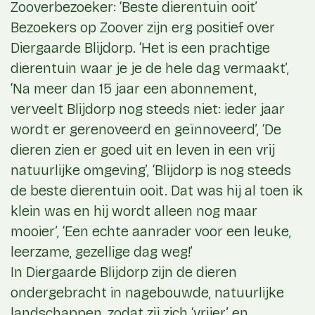
Zooverbezoeker: ‘Beste dierentuin ooit’
Bezoekers op Zoover zijn erg positief over
Diergaarde Blijdorp. ‘Het is een prachtige
dierentuin waar je je de hele dag vermaakt’,
‘Na meer dan 15 jaar een abonnement,
verveelt Blijdorp nog steeds niet: ieder jaar
wordt er gerenoveerd en geïnnoveerd’, ‘De
dieren zien er goed uit en leven in een vrij
natuurlijke omgeving’, ‘Blijdorp is nog steeds
de beste dierentuin ooit. Dat was hij al toen ik
klein was en hij wordt alleen nog maar
mooier’, ‘Een echte aanrader voor een leuke,
leerzame, gezellige dag weg!’
In Diergaarde Blijdorp zijn de dieren
ondergebracht in nagebouwde, natuurlijke
landschappen, zodat zij zich ‘vrijer’ en