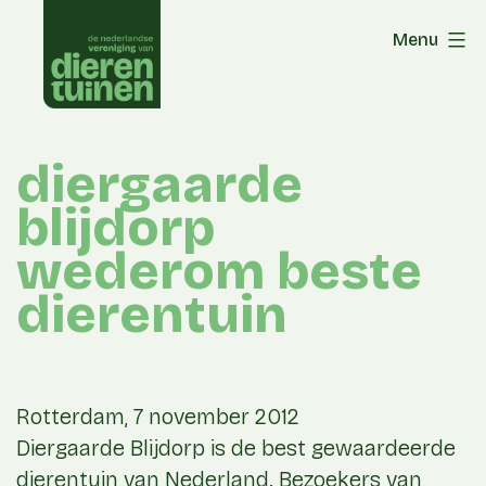
Skip
Menu
to
content
diergaarde
blijdorp
wederom beste
dierentuin
Rotterdam, 7 november 2012
Diergaarde Blijdorp is de best gewaardeerde
dierentuin van Nederland. Bezoekers van