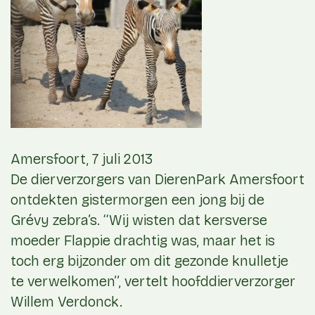
Amersfoort, 7 juli 2013
De dierverzorgers van DierenPark Amersfoort
ontdekten gistermorgen een jong bij de
Grévy zebra’s. ‘‘Wij wisten dat kersverse
moeder Flappie drachtig was, maar het is
toch erg bijzonder om dit gezonde knulletje
te verwelkomen’’, vertelt hoofddierverzorger
Willem Verdonck.