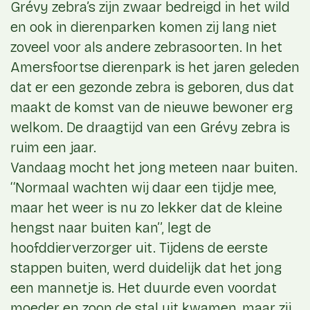
Grévy zebra’s zijn zwaar bedreigd in het wild
en ook in dierenparken komen zij lang niet
zoveel voor als andere zebrasoorten. In het
Amersfoortse dierenpark is het jaren geleden
dat er een gezonde zebra is geboren, dus dat
maakt de komst van de nieuwe bewoner erg
welkom. De draagtijd van een Grévy zebra is
ruim een jaar.
Vandaag mocht het jong meteen naar buiten.
‘‘Normaal wachten wij daar een tijdje mee,
maar het weer is nu zo lekker dat de kleine
hengst naar buiten kan’’, legt de
hoofddierverzorger uit. Tijdens de eerste
stappen buiten, werd duidelijk dat het jong
een mannetje is. Het duurde even voordat
moeder en zoon de stal uit kwamen, maar zij