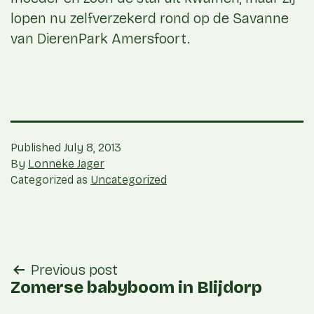
lopen nu zelfverzekerd rond op de Savanne
van DierenPark Amersfoort.
Published
July 8, 2013
By
Lonneke Jager
Categorized as
Uncategorized
post
Previous post
navigation
Zomerse babyboom in Blijdorp