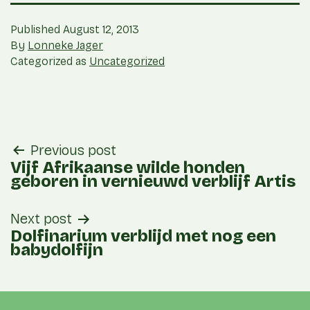
Published
August 12, 2013
By
Lonneke Jager
Categorized as
Uncategorized
post
Previous post
navigation
Vijf Afrikaanse wilde honden
geboren in vernieuwd verblijf Artis
Next post
Dolfinarium verblijd met nog een
babydolfijn