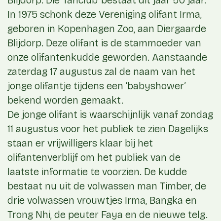
Blijdorp. Die ‘fanclub’ bestaat dit jaar 50 jaar.
In 1975 schonk deze Vereniging olifant Irma,
geboren in Kopenhagen Zoo, aan Diergaarde
Blijdorp. Deze olifant is de stammoeder van
onze olifantenkudde geworden. Aanstaande
zaterdag 17 augustus zal de naam van het
jonge olifantje tijdens een ‘babyshower’
bekend worden gemaakt.
De jonge olifant is waarschijnlijk vanaf zondag
11 augustus voor het publiek te zien Dagelijks
staan er vrijwilligers klaar bij het
olifantenverblijf om het publiek van de
laatste informatie te voorzien. De kudde
bestaat nu uit de volwassen man Timber, de
drie volwassen vrouwtjes Irma, Bangka en
Trong Nhi, de peuter Faya en de nieuwe telg.