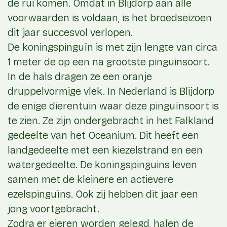
de rui komen. Omdat in Blijdorp aan alle
voorwaarden is voldaan, is het broedseizoen
dit jaar succesvol verlopen.
De koningspinguïn is met zijn lengte van circa
1 meter de op een na grootste pinguinsoort.
In de hals dragen ze een oranje
druppelvormige vlek. In Nederland is Blijdorp
de enige dierentuin waar deze pinguïnsoort is
te zien. Ze zijn ondergebracht in het Falkland
gedeelte van het Oceanium. Dit heeft een
landgedeelte met een kiezelstrand en een
watergedeelte. De koningspinguins leven
samen met de kleinere en actievere
ezelspinguïns. Ook zij hebben dit jaar een
jong voortgebracht.
Zodra er eieren worden gelegd, halen de