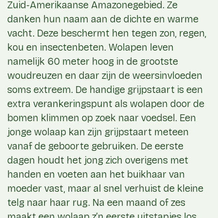
Zuid-Amerikaanse Amazonegebied. Ze
danken hun naam aan de dichte en warme
vacht. Deze beschermt hen tegen zon, regen,
kou en insectenbeten. Wolapen leven
namelijk 60 meter hoog in de grootste
woudreuzen en daar zijn de weersinvloeden
soms extreem. De handige grijpstaart is een
extra verankeringspunt als wolapen door de
bomen klimmen op zoek naar voedsel. Een
jonge wolaap kan zijn grijpstaart meteen
vanaf de geboorte gebruiken. De eerste
dagen houdt het jong zich overigens met
handen en voeten aan het buikhaar van
moeder vast, maar al snel verhuist de kleine
telg naar haar rug. Na een maand of zes
maakt een wolaap z’n eerste uitstapjes los