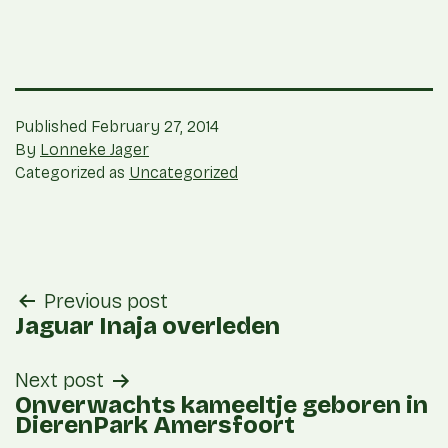
Published
February 27, 2014
By
Lonneke Jager
Categorized as
Uncategorized
post
Previous post
navigation
Jaguar Inaja overleden
Next post
Onverwachts kameeltje geboren in
DierenPark Amersfoort