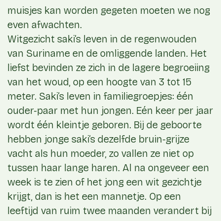
muisjes kan worden gegeten moeten we nog
even afwachten.
Witgezicht saki’s leven in de regenwouden
van Suriname en de omliggende landen. Het
liefst bevinden ze zich in de lagere begroeiing
van het woud, op een hoogte van 3 tot 15
meter. Saki’s leven in familiegroepjes: één
ouder-paar met hun jongen. Eén keer per jaar
wordt één kleintje geboren. Bij de geboorte
hebben jonge saki’s dezelfde bruin-grijze
vacht als hun moeder, zo vallen ze niet op
tussen haar lange haren. Al na ongeveer een
week is te zien of het jong een wit gezichtje
krijgt, dan is het een mannetje.
Op een
leeftijd van ruim twee maanden verandert bij