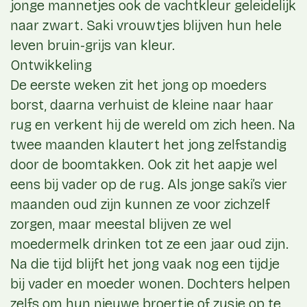
jonge mannetjes ook de vachtkleur geleidelijk
naar zwart. Saki vrouwtjes blijven hun hele
leven bruin-grijs van kleur.
Ontwikkeling
De eerste weken zit het jong op moeders
borst, daarna verhuist de kleine naar haar
rug en verkent hij de wereld om zich heen. Na
twee maanden klautert het jong zelfstandig
door de boomtakken. Ook zit het aapje wel
eens bij vader op de rug. Als jonge saki’s vier
maanden oud zijn kunnen ze voor zichzelf
zorgen, maar meestal blijven ze wel
moedermelk drinken tot ze een jaar oud zijn.
Na die tijd blijft het jong vaak nog een tijdje
bij vader en moeder wonen. Dochters helpen
zelfs om hun nieuwe broertje of zusje op te