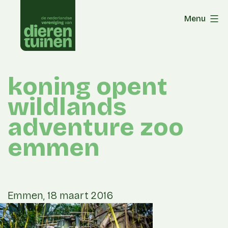
Skip
Menu
to
content
koning opent
wildlands
adventure zoo
emmen
Emmen, 18 maart 2016