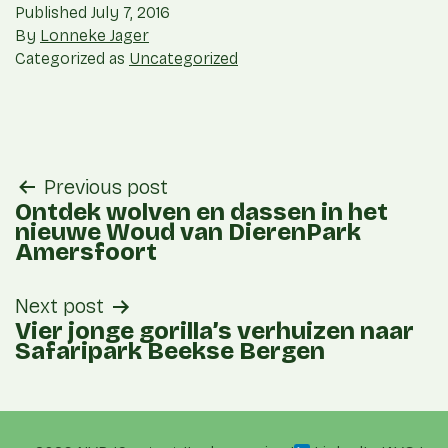
Published
July 7, 2016
By
Lonneke Jager
Categorized as
Uncategorized
post
Previous post
navigation
Ontdek wolven en dassen in het
nieuwe Woud van DierenPark
Amersfoort
Next post
Vier jonge gorilla’s verhuizen naar
Safaripark Beekse Bergen