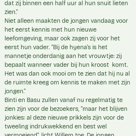
dat zij binnen een half uur al hun snuit lieten
zien.”
Niet alleen maakten de jongen vandaag voor
het eerst kennis met hun nieuwe
leefomgeving, maar ook zagen zij voor het
eerst hun vader. “Bij de hyena’s is het
mannetje onderdanig aan het vrouwtje: zij
bepaalt wanneer vader bij hun kroost komt.
Het was dan ook mooi om te zien dat hij nu al
de ruimte kreeg om kennis te maken met zijn
jongen.”
Binti en Basu zullen vanaf nu regelmatig te
zien zijn voor de bezoekers, “maar het blijven
jonkies: al deze nieuwe prikkels zijn voor de
tweeling indrukwekkend en best wel
vermoeiend”, licht Willem toe. De jongen